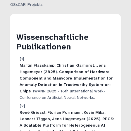
OSxCAR-Projekts.
Wissenschaftliche
Publikationen
Martin Flasskamp, Christian Klarhorst, Jens
Hagemeyer
(
2025
).
Comparison of Hardware
Component and Manycore Implementation for
Anomaly Detection in Trustworthy System-on-
Chips
.
IWANN 2025 - 18th International Work-
Conference on Artificial Neural Networks
.
René Griessl, Florian Porrmann, Kevin Mika,
Lennart Tigges, Jens Hagemeyer
(
2025
).
RECS:
A Scalable Platform for Heterogeneous AI