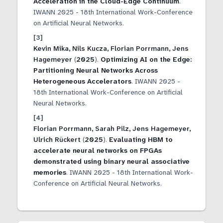
Acceleration in the Cloud-Edge Continuum
.
IWANN 2025 - 18th International Work-Conference
on Artificial Neural Networks
.
Kevin Mika, Nils Kucza, Florian Porrmann, Jens
Hagemeyer
(
2025
).
Optimizing AI on the Edge:
Partitioning Neural Networks Across
Heterogeneous Accelerators
.
IWANN 2025 -
18th International Work-Conference on Artificial
Neural Networks
.
Florian Porrmann, Sarah Pilz, Jens Hagemeyer,
Ulrich Rückert
(
2025
).
Evaluating HBM to
accelerate neural networks on FPGAs
demonstrated using binary neural associative
memories
.
IWANN 2025 - 18th International Work-
Conference on Artificial Neural Networks
.