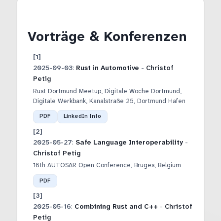
Vorträge & Konferenzen
2025-09-03
:
Rust in Automotive
-
Christof
Petig
Rust Dortmund Meetup, Digitale Woche Dortmund
,
Digitale Werkbank, Kanalstraße 25, Dortmund Hafen
PDF
LinkedIn Info
2025-05-27
:
Safe Language Interoperability
-
Christof Petig
16th AUTOSAR Open Conference
,
Bruges, Belgium
PDF
2025-05-16
:
Combining Rust and C++
-
Christof
Petig