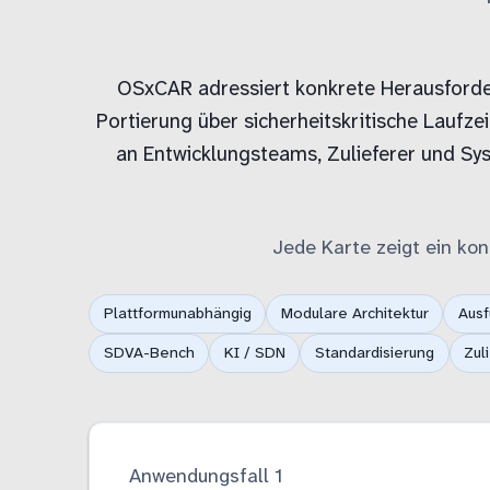
OSxCAR adressiert konkrete Herausforde
Portierung über sicherheitskritische Laufz
an Entwicklungsteams, Zulieferer und Sy
Jede Karte zeigt ein kon
Plattformunabhängig
Modulare Architektur
Ausf
SDVA-Bench
KI / SDN
Standardisierung
Zul
Anwendungsfall 1