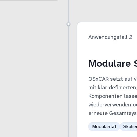
Anwendungsfall 2
Modulare S
OSxCAR setzt auf v
mit klar definierten
Komponenten lassen
wiederverwenden od
erneute Gesamtsys
Modularität
Skalie