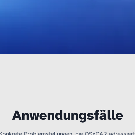
Anwendungsfälle
Konkrete Problemstellungen, die OSxCAR adressiert