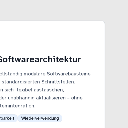
oftwarearchitektur
ollständig modulare Softwarebausteine
, standardisierten Schnittstellen.
 sich flexibel austauschen,
er unabhängig aktualisieren – ohne
temintegration.
rbarkeit
Wiederverwendung