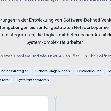
rungen in der Entwicklung von Software-Defined Vehic
eitumgebungen bis zur KI-gestützten Netzwerkoptimier
stemintegratoren, die täglich mit heterogenen Archite
Systemkomplexität arbeiten.
kretes Problem und wie OSxCAR es löst. Ein Klick öffnet
ührungsstrategien
Sichere Umgebungen
Testabdeckung
M
ieferer
Systemintegratoren