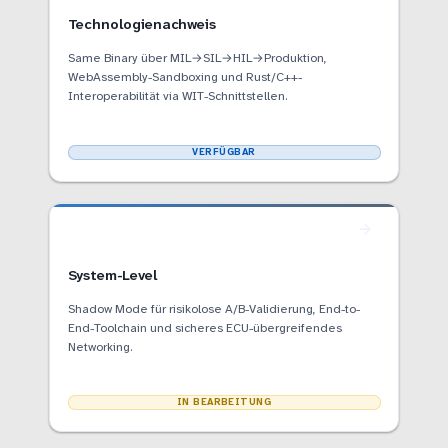
Technologienachweis
Same Binary über MIL→SIL→HIL→Produktion,
WebAssembly-Sandboxing und Rust/C++-
Interoperabilität via WIT-Schnittstellen.
VERFÜGBAR
System-Level
Shadow Mode für risikolose A/B-Validierung, End-to-
End-Toolchain und sicheres ECU-übergreifendes
Networking.
IN BEARBEITUNG