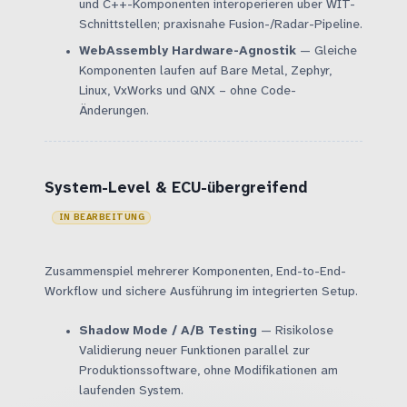
und C++-Komponenten interoperieren über WIT-
Schnittstellen; praxisnahe Fusion-/Radar-Pipeline.
WebAssembly Hardware-Agnostik
— Gleiche
Komponenten laufen auf Bare Metal, Zephyr,
Linux, VxWorks und QNX – ohne Code-
Änderungen.
System-Level & ECU-übergreifend
IN BEARBEITUNG
Zusammenspiel mehrerer Komponenten, End-to-End-
Workflow und sichere Ausführung im integrierten Setup.
Shadow Mode / A/B Testing
— Risikolose
Validierung neuer Funktionen parallel zur
Produktionssoftware, ohne Modifikationen am
laufenden System.