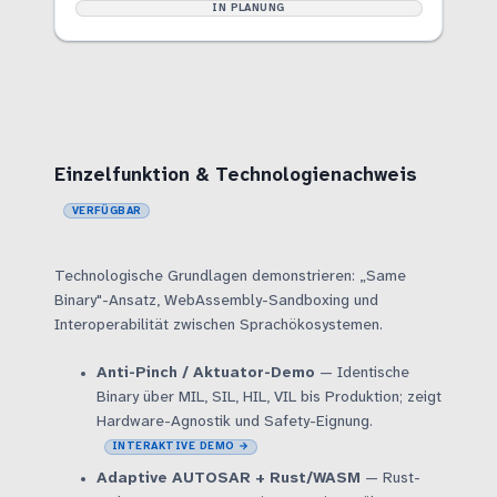
IN PLANUNG
Einzelfunktion & Technologienachweis
VERFÜGBAR
Technologische Grundlagen demonstrieren: „Same
Binary"-Ansatz, WebAssembly-Sandboxing und
Interoperabilität zwischen Sprachökosystemen.
Anti-Pinch / Aktuator-Demo
— Identische
Binary über MIL, SIL, HIL, VIL bis Produktion; zeigt
Hardware-Agnostik und Safety-Eignung.
INTERAKTIVE DEMO →
Adaptive AUTOSAR + Rust/WASM
— Rust-